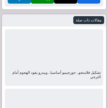
مقالات ذات صلة
تشكيل فلامنجو.. جورجينيو أساسيا.. وبيدرو يقود الهجوم أمام
الترجي