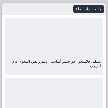
مقالات ذات صلة
تشكيل فلامنجو.. جورجينيو أساسيا.. وبيدرو يقود الهجوم أمام
الترجي