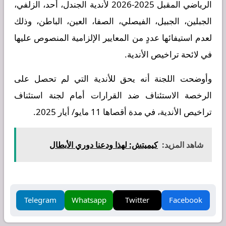
الرياضي المقبل 2025-2026 لأندية الجندل، أحد، الزلفي،
الجبلين، الجبيل، الفيصلي، الصفا، العين، الباطن، وذلك
لعدم استيفائها عددٍ من المعايير الإلزامية المنصوص عليها
في لائحة تراخيص الأندية.
وأوضحت اللجنة أنه يحق للأندية التي لم تحصل على
الرخصة الاستئناف ضد القرارات أمام لجنة استئناف
تراخيص الأندية، في مدة أقصاها 11 مايو/ أيار 2025.
شاهد المزيد:
كيميتش: لهذا ودعنا دوري الأبطال
Telegram
Whatsapp
Twitter
Facebook