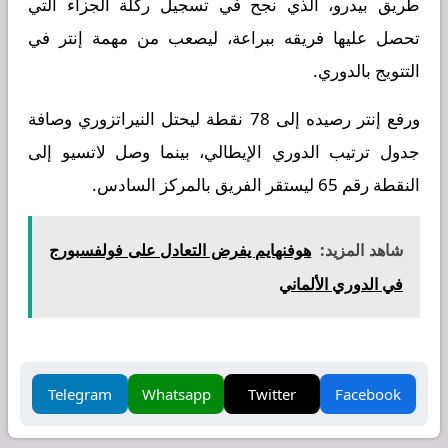
طريق بيدرو، الذي نجح في تسجيل ركلة الجزاء التي
تحصل عليها فريقه ببراعة، ليصعب من مهمة إنتر في
التتويج بالدوري.
ورفع إنتر رصيده إلى 78 نقطة ليحتل النيراتزوري وصافة
جدول ترتيب الدوري الإيطالي، بينما وصل لاتسيو إلى
النقطة رقم 65 ليستقر الفريق بالمركز السادس.
شاهد المزيد:
هوفنهايم يفرض التعادل على فولفسبورج
في الدوري الألماني
Telegram
Whatsapp
Twitter
Facebook