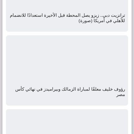
ترانزيت دبي.. زيزو يصل المحطة قبل الأخيرة استعدادًا للانضمام
للأهلي في أمريكا (صورة)
رؤوف خليف معلقًا لمباراة الزمالك وبيراميدز في نهائي كأس
مصر