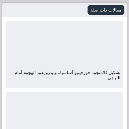
مقالات ذات صلة
تشكيل فلامنجو.. جورجينيو أساسيا.. وبيدرو يقود الهجوم أمام
الترجي