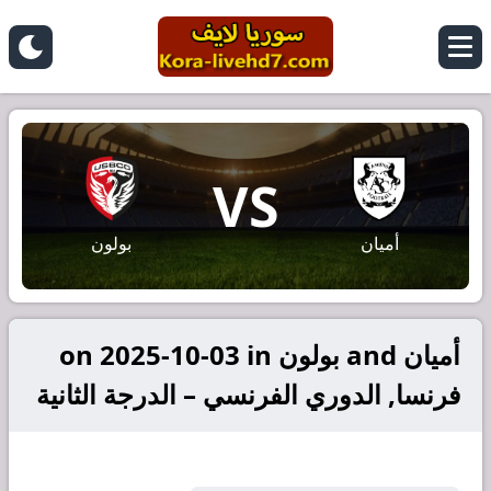
VS
أميان
بولون
أميان and بولون on 2025-10-03 in
فرنسا, الدوري الفرنسي – الدرجة الثانية