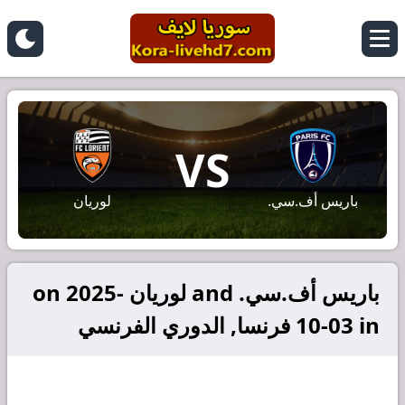
VS
باريس أف.سي.
لوريان
باريس أف.سي. and لوريان on 2025-
10-03 in فرنسا, الدوري الفرنسي