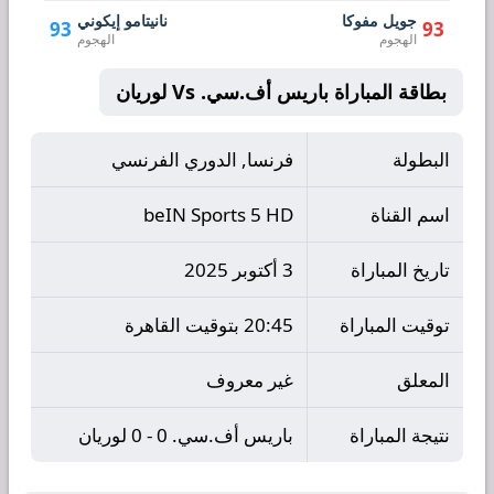
جويل مفوكا
نانيتامو إيكوني
93
93
الهجوم
الهجوم
بطاقة المباراة باريس أف.سي. Vs لوريان
البطولة
فرنسا, الدوري الفرنسي
اسم القناة
beIN Sports 5 HD
تاريخ المباراة
3 أكتوبر 2025
توقيت المباراة
20:45 بتوقيت القاهرة
المعلق
غير معروف
نتيجة المباراة
باريس أف.سي. 0 - 0 لوريان