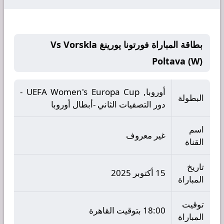
بطاقة المباراة فورتونا يورينغ Vs Vorskla
Poltava (W)
أوروبا, UEFA Women's Europa Cup -
البطولة
دور التصفيات الثاني -أبطال أوروبا
اسم
غير معروف
القناة
تاريخ
15 أكتوبر 2025
المباراة
توقيت
18:00 بتوقيت القاهرة
المباراة