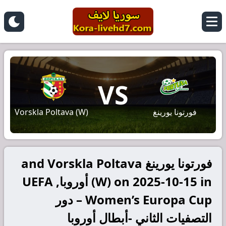
VS
فورتونا يورينغ
Vorskla Poltava (W)
فورتونا يورينغ and Vorskla Poltava
(W) on 2025-10-15 in أوروبا, UEFA
Women’s Europa Cup – دور
التصفيات الثاني -أبطال أوروبا